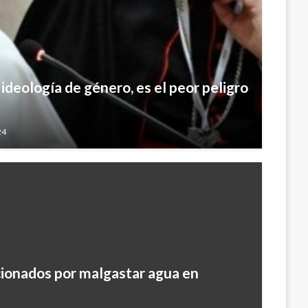
 ideología de género, es el peor peligro
24
cionados por malgastar agua en