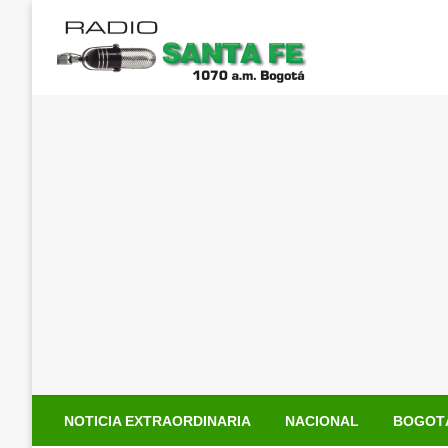
Saltar
al
contenido
NOTICIA EXTRAORDINARIA
NACIONAL
BOGOT