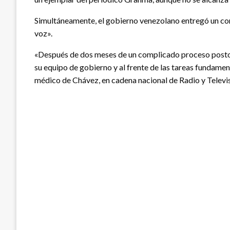
Simultáneamente, el gobierno venezolano entregó un comu
voz».
«Después de dos meses de un complicado proceso postope
su equipo de gobierno y al frente de las tareas fundament
médico de Chávez, en cadena nacional de Radio y Televis