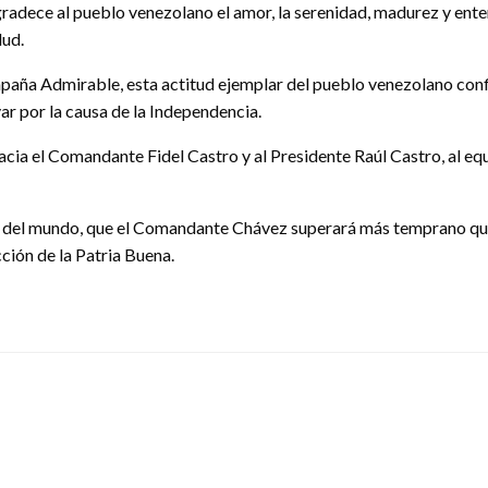
agradece al pueblo venezolano el amor, la serenidad, madurez y e
lud.
mpaña Admirable, esta actitud ejemplar del pueblo venezolano conf
r por la causa de la Independencia.
hacia el Comandante Fidel Castro y al Presidente Raúl Castro, al eq
 del mundo, que el Comandante Chávez superará más temprano que
ción de la Patria Buena.