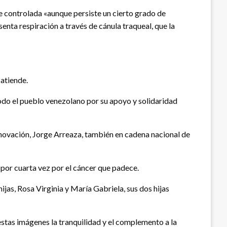
ue controlada «aunque persiste un cierto grado de
nta respiración a través de cánula traqueal, que la
atiende.
odo el pueblo venezolano por su apoyo y solidaridad
nnovación, Jorge Arreaza, también en cadena nacional de
por cuarta vez por el cáncer que padece.
as, Rosa Virginia y María Gabriela, sus dos hijas
stas imágenes la tranquilidad y el complemento a la