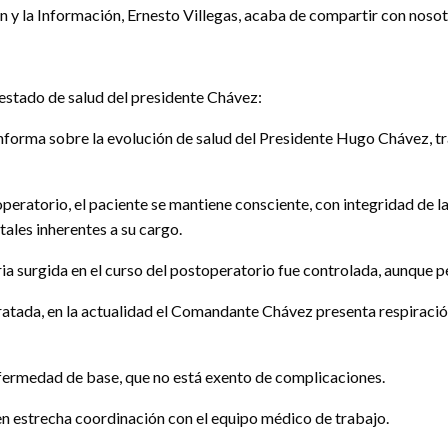
 y la Información, Ernesto Villegas, acaba de compartir con nosot
l estado de salud del presidente Chávez:
nforma sobre la evolución de salud del Presidente Hugo Chávez, tr
ratorio, el paciente se mantiene consciente, con integridad de la
tales inherentes a su cargo.
 surgida en el curso del postoperatorio fue controlada, aunque per
tada, en la actualidad el Comandante Chávez presenta respiración a
nfermedad de base, que no está exento de complicaciones.
 en estrecha coordinación con el equipo médico de trabajo.