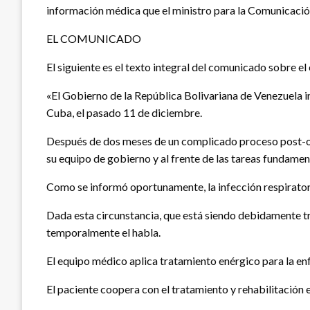
información médica que el ministro para la Comunicación
EL COMUNICADO
El siguiente es el texto integral del comunicado sobre e
«El Gobierno de la República Bolivariana de Venezuela i
Cuba, el pasado 11 de diciembre.
Después de dos meses de un complicado proceso post-ope
su equipo de gobierno y al frente de las tareas fundamen
Como se informó oportunamente, la infección respiratoria
Dada esta circunstancia, que está siendo debidamente tra
temporalmente el habla.
El equipo médico aplica tratamiento enérgico para la e
El paciente coopera con el tratamiento y rehabilitación