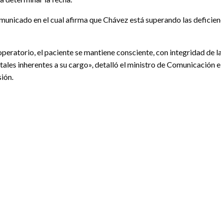
nicado en el cual afirma que Chávez está superando las deficienc
ratorio, el paciente se mantiene consciente, con integridad de la
ales inherentes a su cargo», detalló el ministro de Comunicación e 
ión.