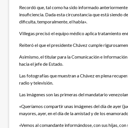
Recordó que, tal como ha sido informado anteriormente, l
insuficiencia. Dada esta circunstancia que está siendo d
dificulta, temporalmente, el habla».
Villegas precisó el equipo médico aplica tratamiento en
Reiteró el que el presidente Chávez cumple rigurosament
Asimismo, el titular para la Comunicación e Informació
hacia el jefe de Estado.
Las fotografías que muestran a Chávez en plena recupera
radio y televisión.
Las imágenes son las primeras del mandatario venezolan
«Queríamos compartir unas imágenes del día de ayer (jue
mayores, ayer, en el día de la amistad y de los enamorad
«Vemos al comandante informándose, con sus hijas, con s