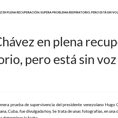
 EN PLENA RECUPERACIÓN; SUPERA PROBLEMA RESPIRATORIO, PERO ESTÁ SIN VO
Chávez en plena recup
rio, pero está sin voz
imera prueba de supervivencia del presidente venezolano Hugo Ch
na, Cuba, fue divulgada hoy. Se trata de unas fotografías, en una d
a determinar la fecha.