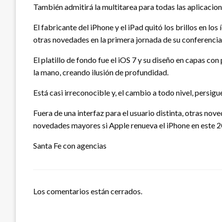
También admitirá la multitarea para todas las aplicacion
El fabricante del iPhone y el iPad quitó los brillos en lo
otras novedades en la primera jornada de su conferencia
El platillo de fondo fue el iOS 7 y su diseño en capas con
la mano, creando ilusión de profundidad.
Está casi irreconocible y, el cambio a todo nivel, persi
Fuera de una interfaz para el usuario distinta, otras no
novedades mayores si Apple renueva el iPhone en este 20
Santa Fe con agencias
Los comentarios están cerrados.