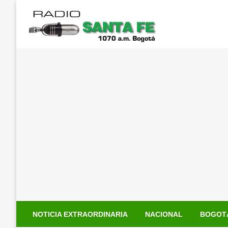
Saltar
al
contenido
NOTICIA EXTRAORDINARIA
NACIONAL
BOGOT