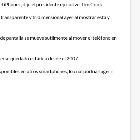
el iPhone», dijo el presidente ejecutivo Tim Cook.
ió transparente y tridimensional ayer al mostrar esta y
do de pantalla se mueve sutilmente al mover el teléfono en
aberse quedado estática desde el 2007.
isponibles en otros smartphones, lo cual podría sugerir