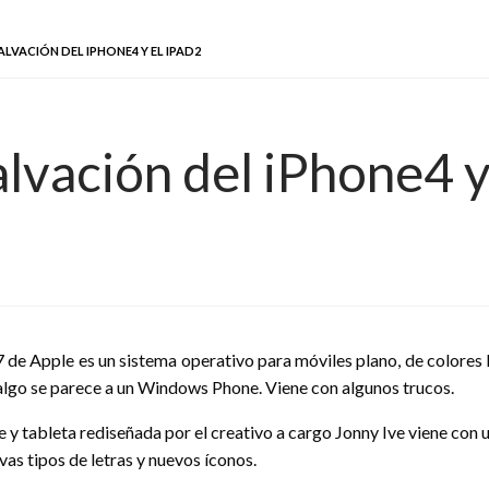
ALVACIÓN DEL IPHONE4 Y EL IPAD2
alvación del iPhone4 y
7 de Apple es un sistema operativo para móviles plano, de colores l
 algo se parece a un Windows Phone. Viene con algunos trucos.
 y tableta rediseñada por el creativo a cargo Jonny Ive viene con u
as tipos de letras y nuevos íconos.