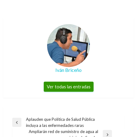
Iván Briceño
Ver todas las entradas
Navegación
Aplauden que Política de Salud Pública
Entrada
incluya a las enfermedades raras
de
anterior
Ampliarán red de suministro de agua al