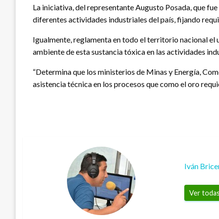
La iniciativa, del representante Augusto Posada, que fue
diferentes actividades industriales del país, fijando requ
Igualmente, reglamenta en todo el territorio nacional el
ambiente de esta sustancia tóxica en las actividades indu
“Determina que los ministerios de Minas y Energía, Com
asistencia técnica en los procesos que como el oro requie
Iván Bric
Ver todas