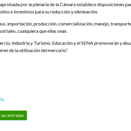
 aprobada por la plenaria de la Cámara establece disposiciones par
isitos e incentivos para su reducción y eliminación.
 uso, importación, producción, comercialización, manejo, transporte
striales, cualquiera que ellas sean.
ercio, Industria y Turismo, Educación y el SENA promoverán y des
ren de la utilización del mercurio”.
eño
 las entradas