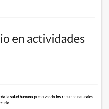
io en actividades
rda la salud humana preservando los recursos naturales
rcurio.