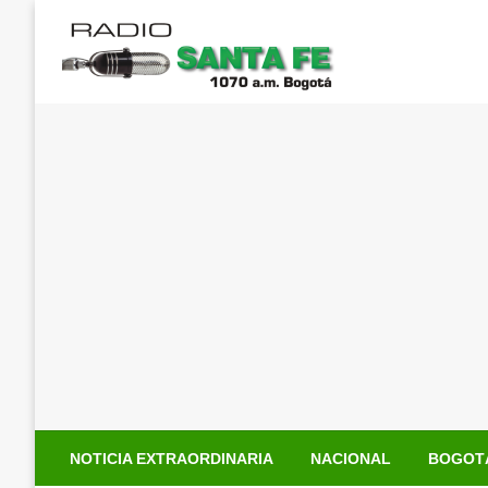
Saltar
al
contenido
NOTICIA EXTRAORDINARIA
NACIONAL
BOGOT