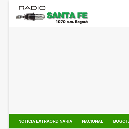
Saltar
al
contenido
NOTICIA EXTRAORDINARIA
NACIONAL
BOGOT