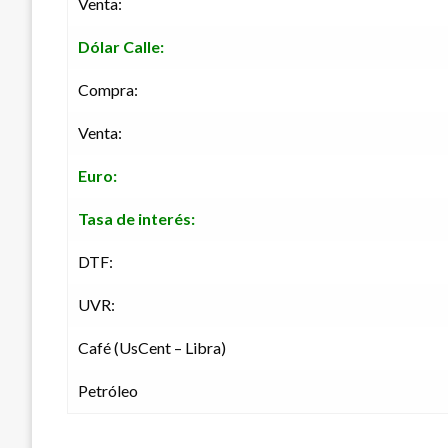
Venta:
Dólar Calle:
Compra:
Venta:
Euro:
Tasa de interés:
DTF:
UVR:
Café (UsCent – Libra)
Petróleo