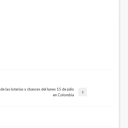
de las loterías y chances del lunes 15 de julio
en Colombia