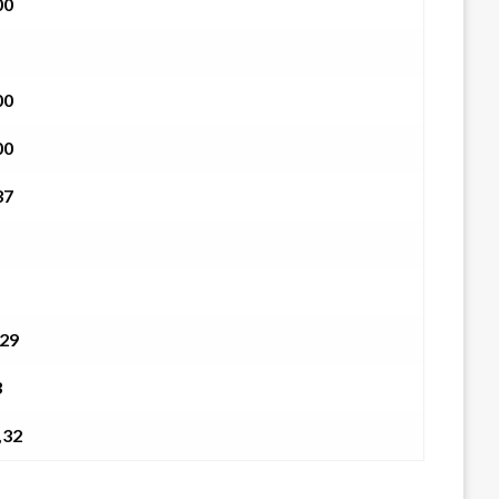
00
00
00
37
29
3
,32