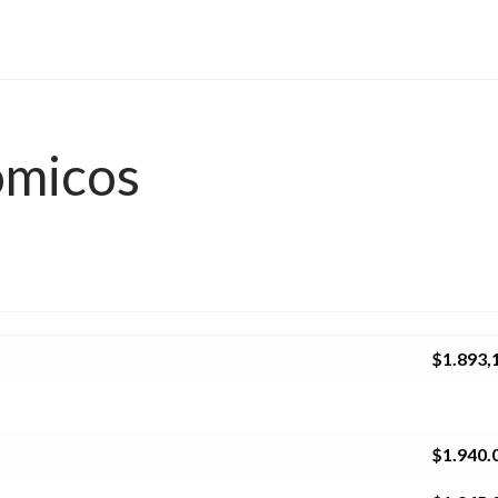
ómicos
$1.893,
$1.940.