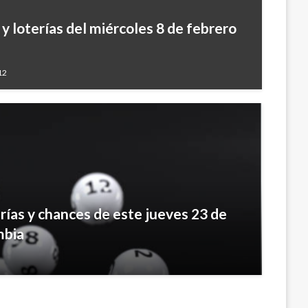
y loterías del miércoles 8 de febrero
12
rías y chances de este jueves 23 de
mbia