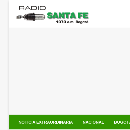
Saltar
al
contenido
NOTICIA EXTRAORDINARIA
NACIONAL
BOGOT