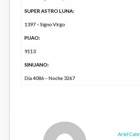
SUPER ASTRO LUNA:
1397 – Signo Virgo
PIJAO:
9113
SINUANO:
Día 4086 – Noche 3267
Ariel Cab