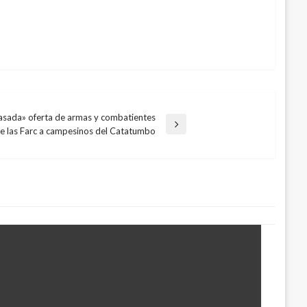
yasada» oferta de armas y combatientes
e las Farc a campesinos del Catatumbo