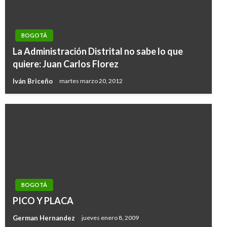
BOGOTÁ
La Administración Distrital no sabe lo que
quiere: Juan Carlos Florez
Iván Briceño
martes marzo 20, 2012
BOGOTÁ
PICO Y PLACA
German Hernandez
jueves enero 8, 2009