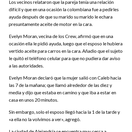
Los vecinos relataron que la pareja tenía una relación
difícil y que en una ocasión la colombiana fue a pedirles
ayuda después de que su marido su marido le echara
presuntamente aceite de motor en la cara.
Evelyn Moran, vecina de los Crew, afirmó que en una
ocasión ella le pidió ayuda, luego que el esposo le hubiera
vertido aceite para carros en la cara. Añadio que el sujeto
le quitó el teléfono celular para que no pudiera dar aviso
a las autoridades.
Evelyn Moran declaró que la mujer salió con Caleb hacia
las 7 de la mañana; que llamó alrededor de las diez y
media y dijo que estaba en camino y que iba a estar en
casa en unos 20 minutos.
Sin embargo, solo el esposo llegó hacia la 1 de la tarde y
«a ella no la volvimos a ver», agregó.
La ciudad de Alejandría se encuentra muy cerca a