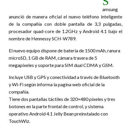
S
amsung
anunció de manera oficial el nuevo teléfono inteligente
de la compañía con doble pantalla de 3,3 pulgadas,
procesador quad-core de 1.2GHz y Android 4.1 bajo el
nombre de Hennessy SCH-W789.
El nuevo equipo dispone de batería de 1500 mAh, ranura
microSD, 1 GB de RAM, cámara trasera de 5
megapíxeles y soporte para SIM dual CDMA y GSM.
Incluye USB y GPS y conectividad a través de Bluetooth
y Wi-Fi según informa la pagina web oficial de la
compañía.
Tiene dos pantallas táctiles de 320×480 píxeles y tres
botones en la parte frontal de control, y sistema
operativo Android 4.1 Jelly Bean preinstalado con
TouchWiz.