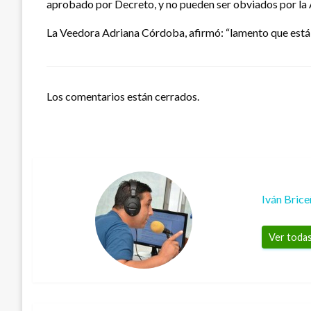
aprobado por Decreto, y no pueden ser obviados por la A
La Veedora Adriana Córdoba, afirmó: “lamento que está d
Los comentarios están cerrados.
Iván Bric
Ver todas