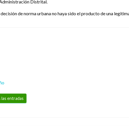
dministración Distrital.
ecisión de norma urbana no haya sido el producto de una legitima
eño
 las entradas