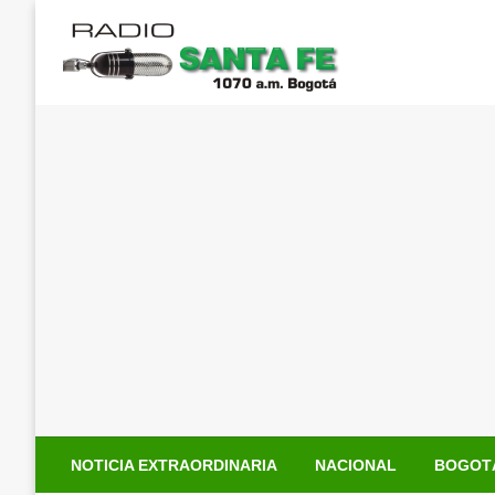
Saltar
al
contenido
NOTICIA EXTRAORDINARIA
NACIONAL
BOGOT