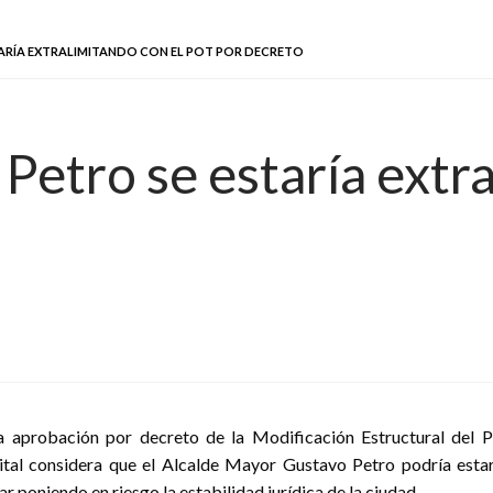
TARÍA EXTRALIMITANDO CON EL POT POR DECRETO
Petro se estaría extra
la aprobación por decreto de la Modificación Estructural del
rital considera que el Alcalde Mayor Gustavo Petro podría estar
poniendo en riesgo la estabilidad jurídica de la ciudad.