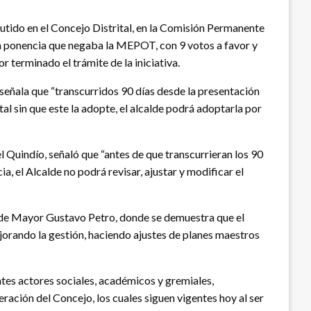
ido en el Concejo Distrital, en la Comisión Permanente
 la ponencia que negaba la MEPOT, con 9 votos a favor y
r terminado el trámite de la iniciativa.
 señala que “transcurridos 90 días desde la presentación
l sin que este la adopte, el alcalde podrá adoptarla por
 Quindío, señaló que “antes de que transcurrieran los 90
ia, el Alcalde no podrá revisar, ajustar y modificar el
calde Mayor Gustavo Petro, donde se demuestra que el
jorando la gestión, haciendo ajustes de planes maestros
tes actores sociales, académicos y gremiales,
ación del Concejo, los cuales siguen vigentes hoy al ser