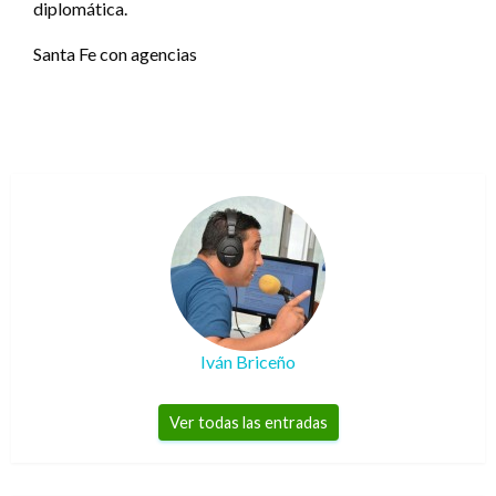
diplomática.
Santa Fe con agencias
Iván Briceño
Ver todas las entradas