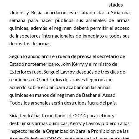
stados
Unidos y Rusia acordaron este sábado dar a Siria una
semana para hacer públicos sus arsenales de armas
químicas, además el régimen deberá permitir el acceso
de inspectores internacionales de inmediato a todos sus
depósitos de armas.
Según lo anunciaron en rueda de prensa el secretario de
Estado norteamericano, John Kerry, y el ministro de
Exteriores ruso, Serguei Lavrov, después de tres días de
reuniones en Ginebra, los dos países llegaron a un
acuerdo sobre el plan para acabar con las armas
químicas en manos del régimen de Bashar al Assad.
Todos los arsenales serán destruidos fuera del país.
Siria tendrá hasta mediados de 2014 para retirar y
destruir sus armas químicas. Kerry y Lavrov pidieron a los
inspectores de la Organización para la Prohibición de las
Armas Químicas (OPAQ), con sede en La Haya, que estén