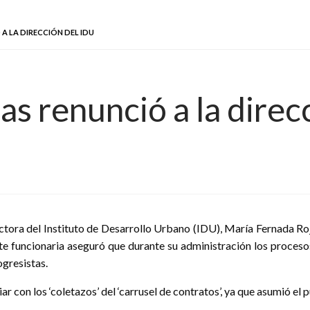
A LA DIRECCIÓN DEL IDU
s renunció a la direc
ctora del Instituto de Desarrollo Urbano (IDU), María Fernada Roja
nte funcionaria aseguró que durante su administración los proces
ogresistas.
iar con los ‘coletazos’ del ‘carrusel de contratos’, ya que asumió el