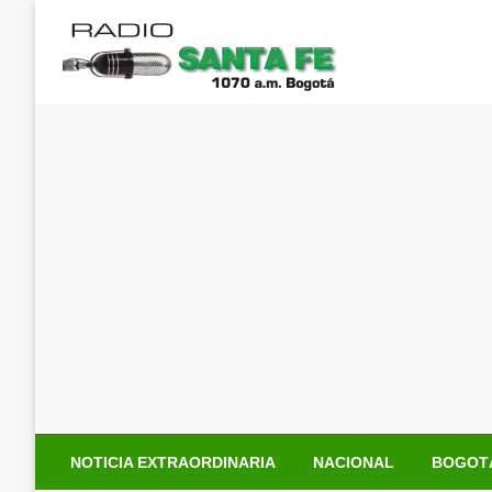
Saltar
al
contenido
NOTICIA EXTRAORDINARIA
NACIONAL
BOGOT