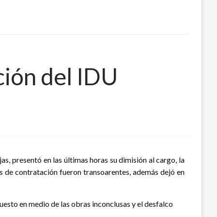
ción del IDU
s, presentó en las últimas horas su dimisión al cargo, la
os de contratación fueron transoarentes, además dejó en
 puesto en medio de las obras inconclusas y el desfalco