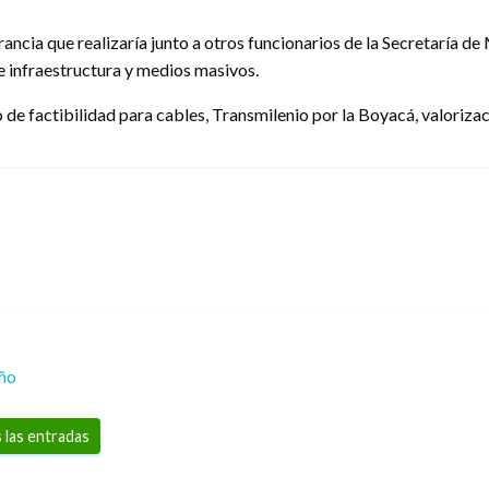
Francia que realizaría junto a otros funcionarios de la Secretaría de
e infraestructura y medios masivos.
e factibilidad para cables, Transmilenio por la Boyacá, valorizaci
eño
 las entradas