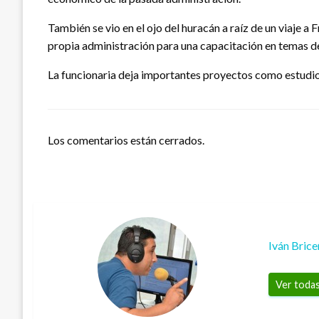
También se vio en el ojo del huracán a raíz de un viaje a 
propia administración para una capacitación en temas d
La funcionaria deja importantes proyectos como estudio d
Los comentarios están cerrados.
Iván Bric
Ver todas