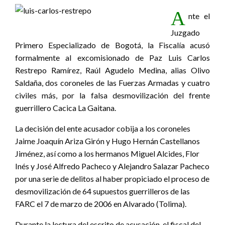
A
nte el
Juzgado
Primero Especializado de Bogotá, la Fiscalía acusó
formalmente al excomisionado de Paz Luis Carlos
Restrepo Ramírez, Raúl Agudelo Medina, alias Olivo
Saldaña, dos coroneles de las Fuerzas Armadas y cuatro
civiles más, por la falsa desmovilización del frente
guerrillero Cacica La Gaitana.
La decisión del ente acusador cobija a los coroneles
Jaime Joaquín Ariza Girón y Hugo Hernán Castellanos
Jiménez, así como a los hermanos Miguel Alcides, Flor
Inés y José Alfredo Pacheco y Alejandro Salazar Pacheco
por una serie de delitos al haber propiciado el proceso de
desmovilización de 64 supuestos guerrilleros de las
FARC el 7 de marzo de 2006 en Alvarado (Tolima).
Durante la lectura del escrito de acusación, el fiscal del