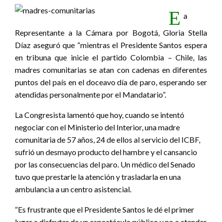
E
a
Representante a la Cámara por Bogotá, Gloria Stella
Díaz aseguró que “mientras el Presidente Santos espera
en tribuna que inicie el partido Colombia – Chile, las
madres comunitarias se atan con cadenas en diferentes
puntos del país en el doceavo día de paro, esperando ser
atendidas personalmente por el Mandatario”.
La Congresista lamentó que hoy, cuando se intentó
negociar con el Ministerio del Interior, una madre
comunitaria de 57 años, 24 de ellos al servicio del ICBF,
sufrió un desmayo producto del hambre y el cansancio
por las consecuencias del paro. Un médico del Senado
tuvo que prestarle la atención y trasladarla en una
ambulancia a un centro asistencial.
“Es frustrante que el Presidente Santos le dé el primer
lugar a disfrutar de un espectáculo público y no a atender