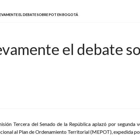
VAMENTE EL DEBATE SOBRE POT EN BOGOTÁ
evamente el debate s
isión Tercera del Senado de la República aplazó por segunda v
cional al Plan de Ordenamiento Territorial (MEPOT), expedida por