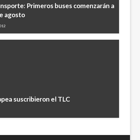
ansporte: Primeros buses comenzarán a
de agosto
2012
pea suscribieron el TLC