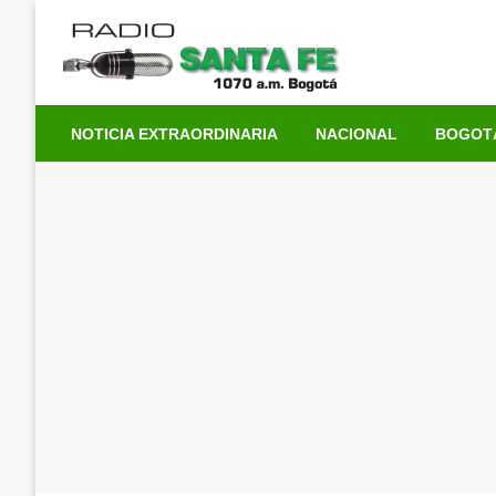
Saltar
al
contenido
NOTICIA EXTRAORDINARIA
NACIONAL
BOGOT