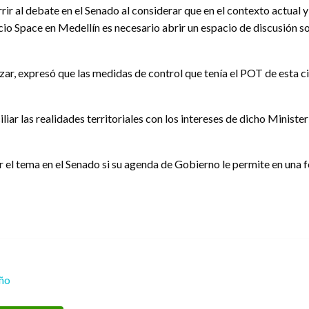
ir al debate en el Senado al considerar que en el contexto actual y 
ficio Space en Medellín es necesario abrir un espacio de discusión 
azar, expresó que las medidas de control que tenía el POT de esta 
ar las realidades territoriales con los intereses de dicho Minister
 el tema en el Senado si su agenda de Gobierno le permite en una f
eño