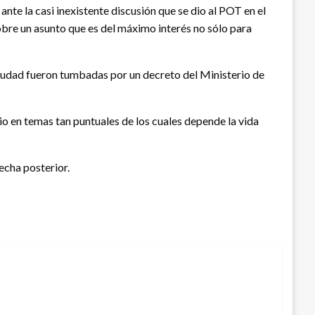
ante la casi inexistente discusión que se dio al POT en el
sobre un asunto que es del máximo interés no sólo para
ciudad fueron tumbadas por un decreto del Ministerio de
io en temas tan puntuales de los cuales depende la vida
echa posterior.