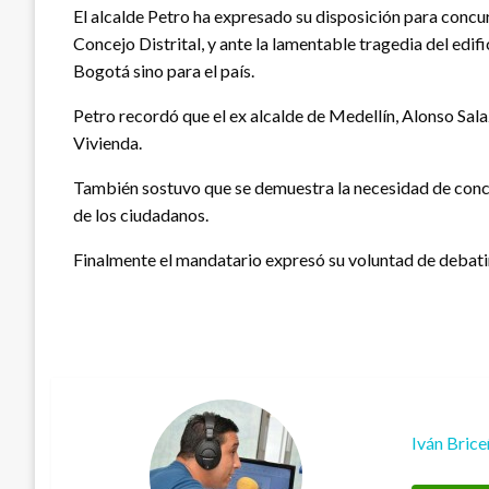
El alcalde Petro ha expresado su disposición para concurr
Concejo Distrital, y ante la lamentable tragedia del edi
Bogotá sino para el país.
Petro recordó que el ex alcalde de Medellín, Alonso Sal
Vivienda.
También sostuvo que se demuestra la necesidad de concili
de los ciudadanos.
Finalmente el mandatario expresó su voluntad de debatir
Iván Bric