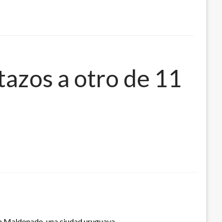
tazos a otro de 11
en Maldonado, una ciudad uruguaya.