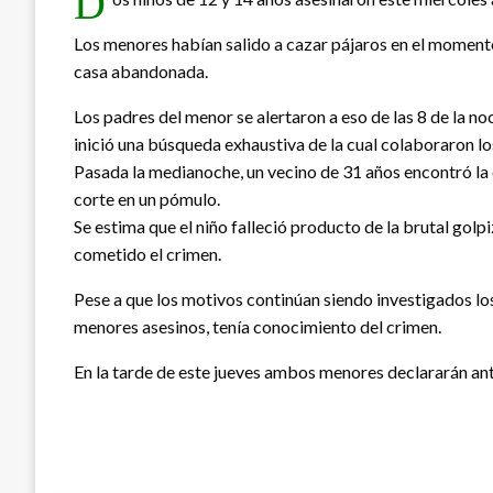
D
Los menores habían salido a cazar pájaros en el momento 
casa abandonada.
Los padres del menor se alertaron a eso de las 8 de la noc
inició una búsqueda exhaustiva de la cual colaboraron lo
Pasada la medianoche, un vecino de 31 años encontró la 
corte en un pómulo.
Se estima que el niño falleció producto de la brutal golp
cometido el crimen.
Pese a que los motivos continúan siendo investigados los
menores asesinos, tenía conocimiento del crimen.
En la tarde de este jueves ambos menores declararán ante