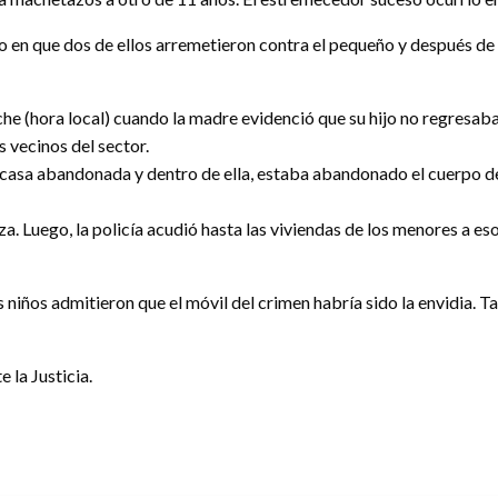
en que dos de ellos arremetieron contra el pequeño y después de dar
he (hora local) cuando la madre evidenció que su hijo no regresaba, p
s vecinos del sector.
casa abandonada y dentro de ella, estaba abandonado el cuerpo del
iza. Luego, la policía acudió hasta las viviendas de los menores a 
 niños admitieron que el móvil del crimen habría sido la envidia. 
 la Justicia.