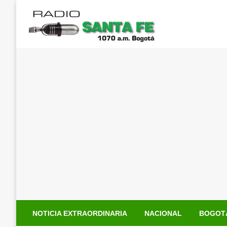
Saltar
al
contenido
NOTICIA EXTRAORDINARIA
NACIONAL
BOGOT