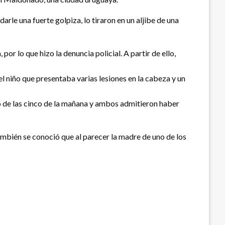
le una fuerte golpiza, lo tiraron en un aljibe de una
or lo que hizo la denuncia policial. A partir de ello,
 niño que presentaba varias lesiones en la cabeza y un
eso de las cinco de la mañana y ambos admitieron haber
También se conoció que al parecer la madre de uno de los