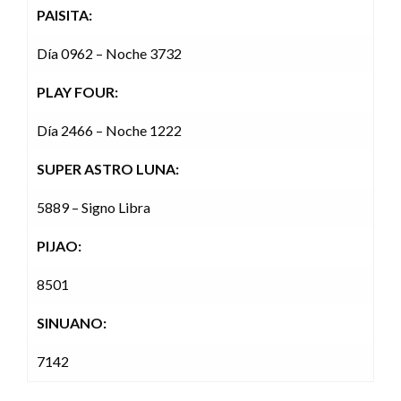
PAISITA:
Día 0962 – Noche 3732
PLAY FOUR:
Día 2466 – Noche 1222
SUPER ASTRO LUNA:
5889 – Signo Libra
PIJAO:
8501
SINUANO:
7142