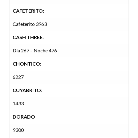
CAFETERITO:
Cafeterito 3963
CASH THREE:
Día 267 – Noche 476
CHONTICO:
6227
CUYABRITO:
1433
DORADO
9300