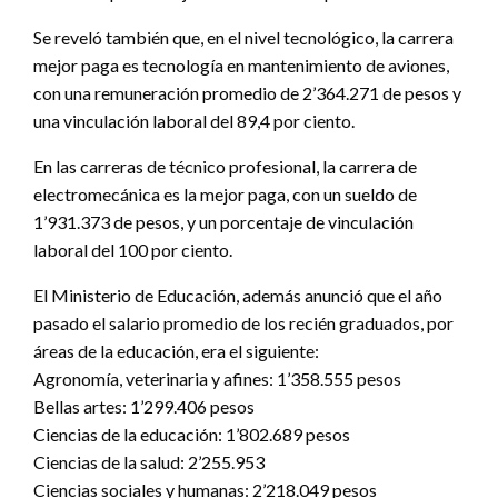
Se reveló también que, en el nivel tecnológico, la carrera
mejor paga es tecnología en mantenimiento de aviones,
con una remuneración promedio de 2’364.271 de pesos y
una vinculación laboral del 89,4 por ciento.
En las carreras de técnico profesional, la carrera de
electromecánica es la mejor paga, con un sueldo de
1’931.373 de pesos, y un porcentaje de vinculación
laboral del 100 por ciento.
El Ministerio de Educación, además anunció que el año
pasado el salario promedio de los recién graduados, por
áreas de la educación, era el siguiente:
Agronomía, veterinaria y afines: 1’358.555 pesos
Bellas artes: 1’299.406 pesos
Ciencias de la educación: 1’802.689 pesos
Ciencias de la salud: 2’255.953
Ciencias sociales y humanas: 2’218.049 pesos