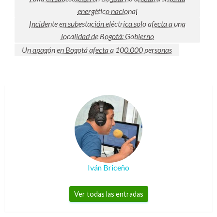
energético nacional
Incidente en subestación eléctrica solo afecta a una
localidad de Bogotá: Gobierno
Un apagón en Bogotá afecta a 100.000 personas
Iván Briceño
Ver todas las entradas