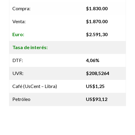
Compra:
$1.830.00
Venta:
$1.870.00
Euro:
$2.591,30
Tasa de interés:
DTF:
4,06%
UVR:
$208,5264
Café (UsCent – Libra)
US$1,25
Petróleo
US$93,12