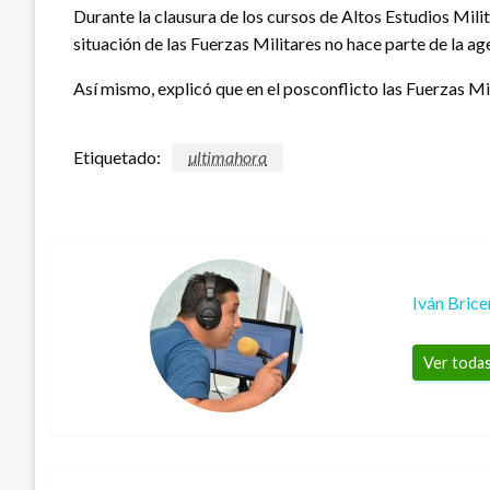
Durante la clausura de los cursos de Altos Estudios Mil
situación de las Fuerzas Militares no hace parte de la a
Así mismo, explicó que en el posconflicto las Fuerzas Mi
Etiquetado:
ultimahora
Iván Bric
Ver todas