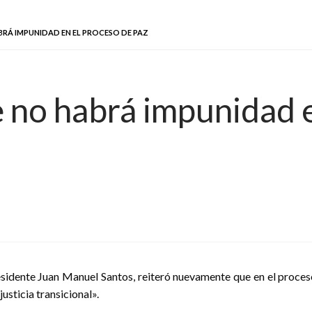
RÁ IMPUNIDAD EN EL PROCESO DE PAZ
e no habrá impunidad 
esidente Juan Manuel Santos, reiteró nuevamente que en el proce
justicia transicional».