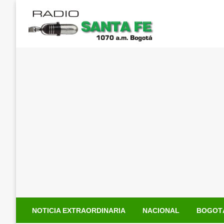
Saltar
al
contenido
NOTICIA EXTRAORDINARIA
NACIONAL
BOGOT