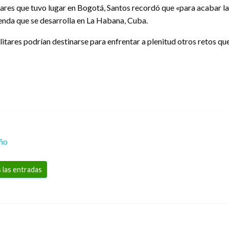
itares que tuvo lugar en Bogotá, Santos recordó que «para acabar l
genda que se desarrolla en La Habana, Cuba.
litares podrían destinarse para enfrentar a plenitud otros retos que
eño
 las entradas