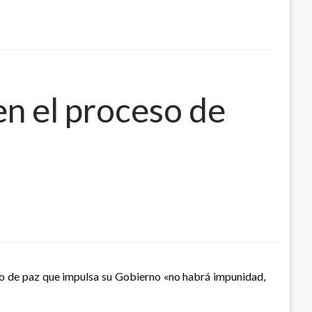
en el proceso de
so de paz que impulsa su Gobierno «no habrá impunidad,