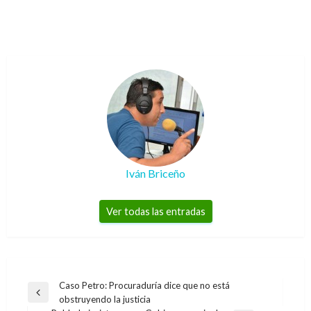
Iván Briceño
Ver todas las entradas
Navegación
Caso Petro: Procuraduría dice que no está
Entrada
obstruyendo la justicia
de