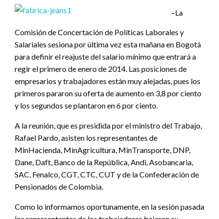
–La
Comisión de Concertación de Políticas Laborales y
Salariales sesiona por última vez esta mañana en Bogotá
para definir el reajuste del salario mínimo que entrará a
regir el primero de enero de 2014. Las posiciones de
empresarios y trabajadores están muy alejadas, pues los
primeros pararon su oferta de aumento en 3,8 por ciento
y los segundos se plantaron en 6 por ciento.
A la reunión, que es presidida por el ministro del Trabajo,
Rafael Pardo, asisten los representantes de
MinHacienda, MinAgricultura, MinTransporte, DNP,
Dane, Daft, Banco de la República, Andi, Asobancaria,
SAC, Fenalco, CGT, CTC, CUT y de la Confederación de
Pensionados de Colombia.
Como lo informamos oportunamente, en la sesión pasada
los representantes de los trabajadores bajaron su