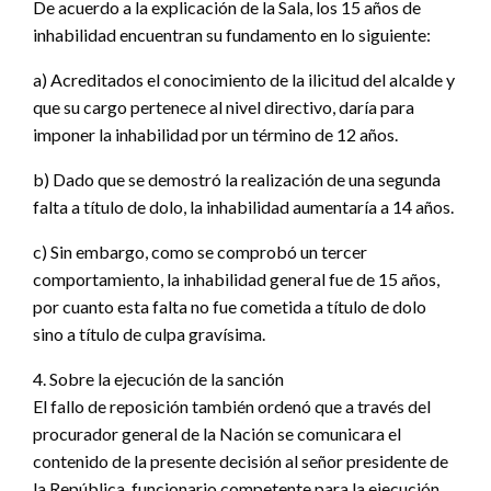
De acuerdo a la explicación de la Sala, los 15 años de
inhabilidad encuentran su fundamento en lo siguiente:
a) Acreditados el conocimiento de la ilicitud del alcalde y
que su cargo pertenece al nivel directivo, daría para
imponer la inhabilidad por un término de 12 años.
b) Dado que se demostró la realización de una segunda
falta a título de dolo, la inhabilidad aumentaría a 14 años.
c) Sin embargo, como se comprobó un tercer
comportamiento, la inhabilidad general fue de 15 años,
por cuanto esta falta no fue cometida a título de dolo
sino a título de culpa gravísima.
4. Sobre la ejecución de la sanción
El fallo de reposición también ordenó que a través del
procurador general de la Nación se comunicara el
contenido de la presente decisión al señor presidente de
la República, funcionario competente para la ejecución