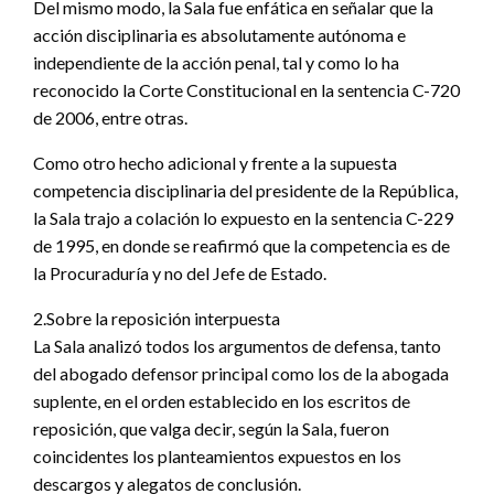
Del mismo modo, la Sala fue enfática en señalar que la
acción disciplinaria es absolutamente autónoma e
independiente de la acción penal, tal y como lo ha
reconocido la Corte Constitucional en la sentencia C-720
de 2006, entre otras.
Como otro hecho adicional y frente a la supuesta
competencia disciplinaria del presidente de la República,
la Sala trajo a colación lo expuesto en la sentencia C-229
de 1995, en donde se reafirmó que la competencia es de
la Procuraduría y no del Jefe de Estado.
2.Sobre la reposición interpuesta
La Sala analizó todos los argumentos de defensa, tanto
del abogado defensor principal como los de la abogada
suplente, en el orden establecido en los escritos de
reposición, que valga decir, según la Sala, fueron
coincidentes los planteamientos expuestos en los
descargos y alegatos de conclusión.