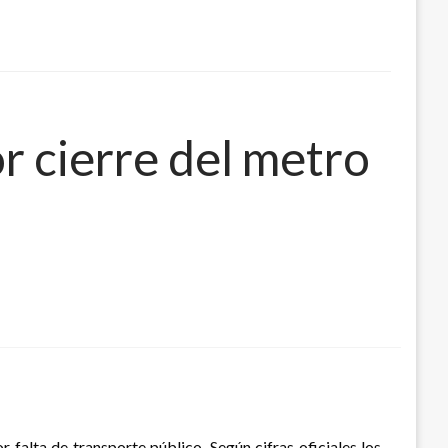
r cierre del metro
 falta de transporte público. Según cifras oficiales los