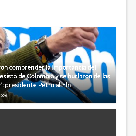
on comprender la importancia del
esista de Colombia y se burlaron de las
: presidente Petro al Eln
2026