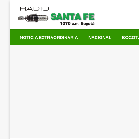
Saltar
al
contenido
NOTICIA EXTRAORDINARIA
NACIONAL
BOGOT