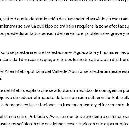
reiteró que la determinación de suspender el servicio en ese tram
as mientras se avalúa qué tipo de trabajos requiere la zona afectada
o puede durar la suspensión del servicio, el problema es grave y n
o solo se prestaría entre las estaciones Aguacatala y Niquía, en las 
or cantidad de usuarios que, por todos lo medios, trataban de abord
el Área Metropolitana del Valle de Aburrá, se afectarán desde este
.
nte del Metro, explicó que se adoptaron medidas de contigencia por
etivo de reducir el impacto de la suspensión del servicio. Entre ella
 la demanda en las estaciones en funcionamiento y el incremento del 
l tramo entre Poblado y Ayurá en donde se encuentra en funcionami
suarios señalaron que en algunos casos tuvieron que esperar más 