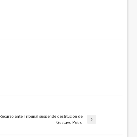
Recurso ante Tribunal suspende destitución de
da
Gustavo Petro
nte