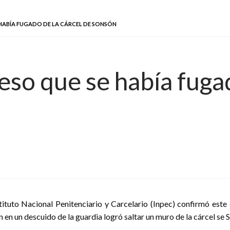
HABÍA FUGADO DE LA CÁRCEL DE SONSÓN
so que se había fugad
stituto Nacional Penitenciario y Carcelario (Inpec) confirmó es
n en un descuido de la guardia logró saltar un muro de la cárcel se 