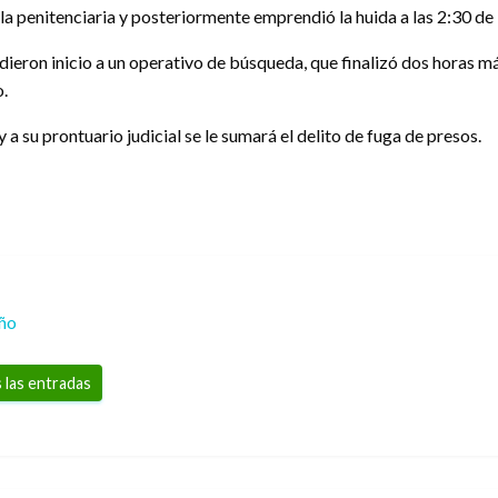
la penitenciaria y posteriormente emprendió la huida a las 2:30 de 
l dieron inicio a un operativo de búsqueda, que finalizó dos horas m
o.
a su prontuario judicial se le sumará el delito de fuga de presos.
eño
 las entradas