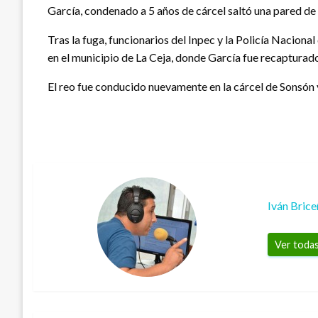
García, condenado a 5 años de cárcel saltó una pared de 
Tras la fuga, funcionarios del Inpec y la Policía Naciona
en el municipio de La Ceja, donde García fue recapturad
El reo fue conducido nuevamente en la cárcel de Sonsón y 
Iván Bric
Ver todas