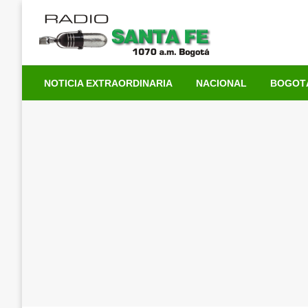
Saltar
al
contenido
NOTICIA EXTRAORDINARIA
NACIONAL
BOGOT