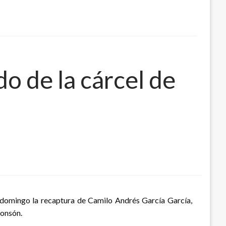
o de la cárcel de
te domingo la recaptura de Camilo Andrés García García,
Sonsón.