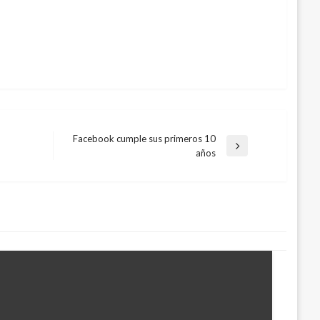
Facebook cumple sus primeros 10
Entrada
años
siguiente