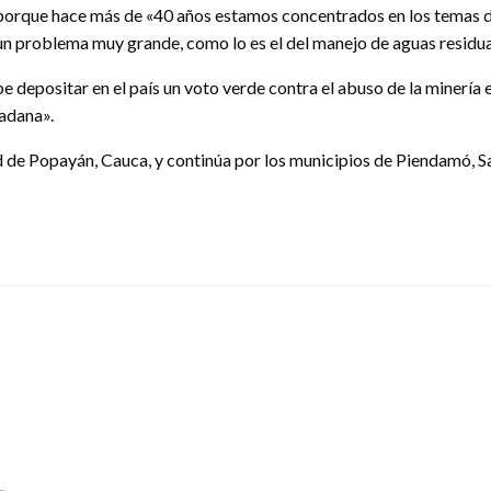
, porque hace más de «40 años estamos concentrados en los temas de 
 un problema muy grande, como lo es el del manejo de aguas residua
epositar en el país un voto verde contra el abuso de la minería en 
dadana».
ad de Popayán, Cauca, y continúa por los municipios de Piendamó, S