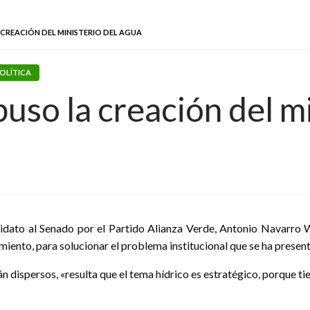
CREACIÓN DEL MINISTERIO DEL AGUA
OLÍTICA
so la creación del mi
didato al Senado por el Partido Alianza Verde, Antonio Navarro W
iento, para solucionar el problema institucional que se ha present
dispersos, «resulta que el tema hídrico es estratégico, porque tien