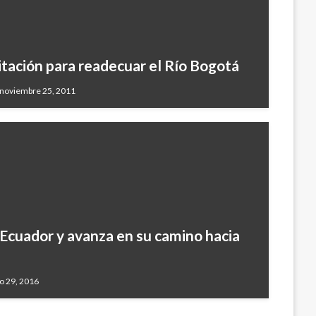
itación para readecuar el Río Bogotá
 noviembre 25, 2011
 Ecuador y avanza en su camino hacia
o 29, 2016