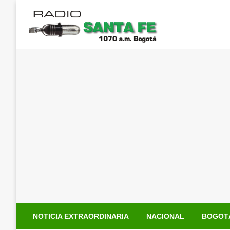
Saltar
al
contenido
NOTICIA EXTRAORDINARIA
NACIONAL
BOGOT