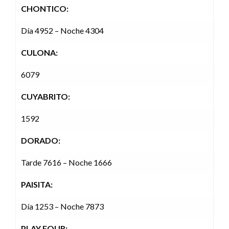
CHONTICO:
Día 4952 – Noche 4304
CULONA:
6079
CUYABRITO:
1592
DORADO:
Tarde 7616 – Noche 1666
PAISITA:
Día 1253 – Noche 7873
PLAY FOUR: