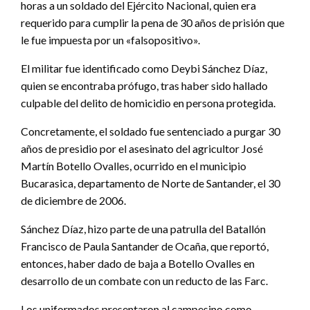
horas a un soldado del Ejército Nacional, quien era
requerido para cumplir la pena de 30 años de prisión que
le fue impuesta por un «falsopositivo».
El militar fue identificado como Deybi Sánchez Díaz,
quien se encontraba prófugo, tras haber sido hallado
culpable del delito de homicidio en persona protegida.
Concretamente, el soldado fue sentenciado a purgar 30
años de presidio por el asesinato del agricultor José
Martín Botello Ovalles, ocurrido en el municipio
Bucarasica, departamento de Norte de Santander, el 30
de diciembre de 2006.
Sánchez Díaz, hizo parte de una patrulla del Batallón
Francisco de Paula Santander de Ocaña, que reportó,
entonces, haber dado de baja a Botello Ovalles en
desarrollo de un combate con un reducto de las Farc.
Los uniformados presentaron al campesino como