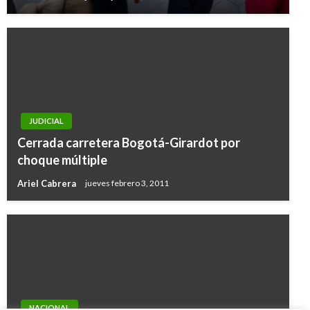
JUDICIAL
Cerrada carretera Bogotá-Girardot por
choque múltiple
Ariel Cabrera
jueves febrero 3, 2011
NACIONAL