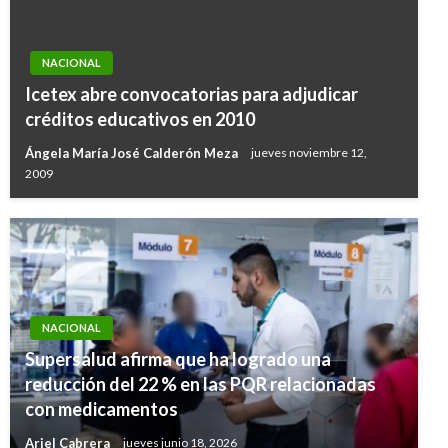
NACIONAL
Icetex abre convocatorias para adjudicar
créditos educativos en 2010
Ángela María José Calderón Meza
jueves noviembre 12,
2009
NACIONAL
Supersalud afirma que ha logrado una
reducción del 22 % en las PQR relacionadas
con medicamentos
Ariel Cabrera
jueves junio 18, 2026