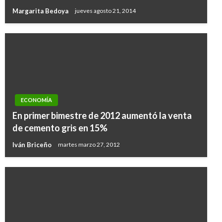
Margarita Bedoya
jueves agosto 21, 2014
ECONOMÍA
En primer bimestre de 2012 aumentó la venta
de cemento gris en 15%
Iván Briceño
martes marzo 27, 2012