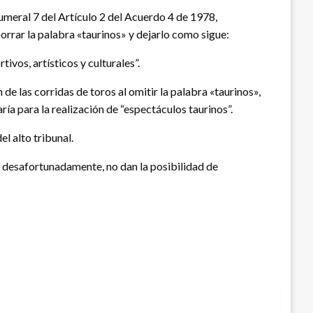
umeral 7 del Artículo 2 del Acuerdo 4 de 1978,
borrar la palabra «taurinos» y dejarlo como sigue:
vos, artísticos y culturales”.
e las corridas de toros al omitir la palabra «taurinos»,
ría para la realización de “espectáculos taurinos”.
l alto tribunal.
, desafortunadamente, no dan la posibilidad de