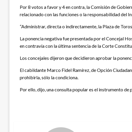
Por 8 votos a favor y 4 en contra, la Comisión de Gobier
relacionado con las funciones o la responsabilidad del I
“Administrar, directa o indirectamente, la Plaza de Toro
La ponencia negativa fue presentada por el Concejal Hosm
en contravía con la última sentencia de la Corte Constitu
Los concejales dijeron que decidieron aprobar la ponenci
El cabildante Marco Fidel Ramírez, de Opción Ciudadana 
prohibirla, sólo la condiciona.
Por ello, dijo, una consulta popular es el instrumento de 