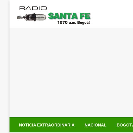
Saltar
al
contenido
NOTICIA EXTRAORDINARIA
NACIONAL
BOGOT