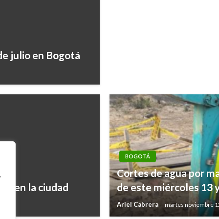
de julio en Bogotá
BOGOTÁ
Cortes de agua por m
,
2° en la ciudad
de este miércoles 13 
Ariel Cabrera
martes noviembre 1