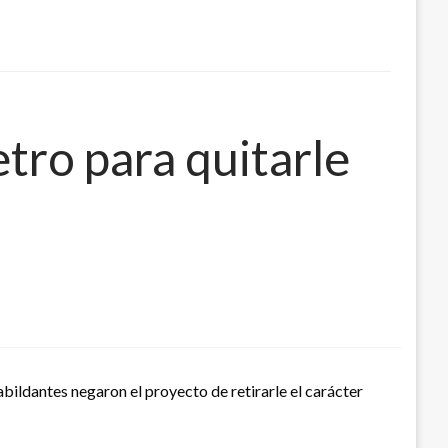
tro para quitarle
bildantes negaron el proyecto de retirarle el carácter