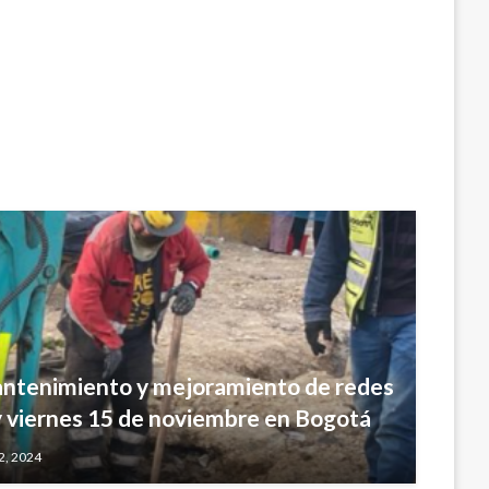
antenimiento y mejoramiento de redes
y viernes 15 de noviembre en Bogotá
2, 2024