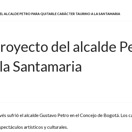
L ALCALDE PETRO PARA QUITARLE CARÁCTER TAURINO A LA SANTAMARIA
oyecto del alcalde Pe
 la Santamaria
és sufrió el alcalde Gustavo Petro en el Concejo de Bogotá. Los ca
spectáculos artísticos y culturales.