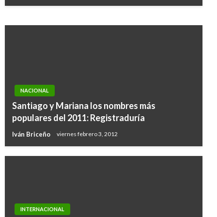
Ariel Cabrera
miércoles junio 8, 2016
NACIONAL
Santiago y Mariana los nombres más
populares del 2011: Registraduría
Iván Briceño
viernes febrero 3, 2012
INTERNACIONAL