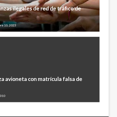
anzas ilegales de red de tráfico de
re 10, 2023
za avioneta con matrícula falsa de
2010