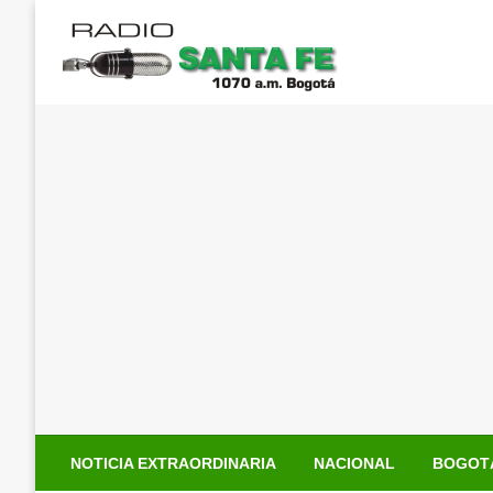
Saltar
al
contenido
NOTICIA EXTRAORDINARIA
NACIONAL
BOGOT