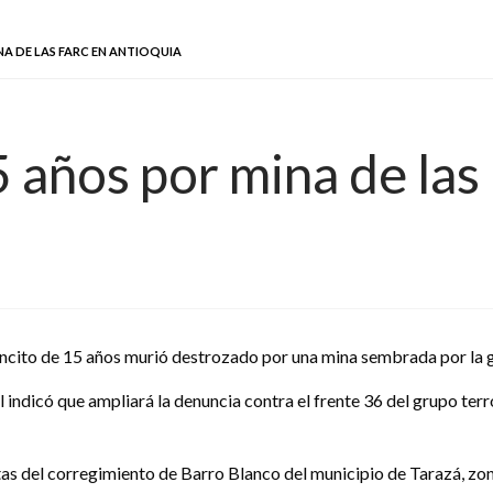
NA DE LAS FARC EN ANTIOQUIA
 años por mina de las
ncito de 15 años murió destrozado por una mina sembrada por la gu
l indicó que ampliará la denuncia contra el frente 36 del grupo terr
tas del corregimiento de Barro Blanco del municipio de Tarazá, zo