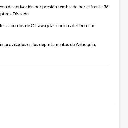
stema de activación por presión sembrado por el frente 36
éptima División.
do los acuerdos de Ottawa y las normas del Derecho
s improvisados en los departamentos de Antioquia,