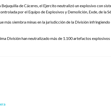
 Bejuquilla de Cáceres, el Ejercito neutralizó un explosivo con si
controlada por el Equipo de Explosivos y Demolición, Exde, de la S
 que más siembra minas en la jurisdicción de la División infringien
ptima División han neutralizado más de 1.100 artefactos explosivo
rera