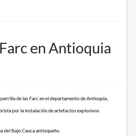
 Farc en Antioquia
errilla de las Farc en el departamento de Antioquia,
orista por la instalación de artefactos explosivos
na del Bajo Cauca antioqueño.