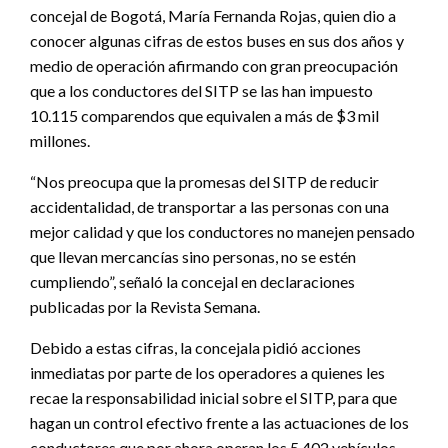
concejal de Bogotá, María Fernanda Rojas, quien dio a
conocer algunas cifras de estos buses en sus dos años y
medio de operación afirmando con gran preocupación
que a los conductores del SITP se las han impuesto
10.115 comparendos que equivalen a más de $3 mil
millones.
“Nos preocupa que la promesas del SITP de reducir
accidentalidad, de transportar a las personas con una
mejor calidad y que los conductores no manejen pensado
que llevan mercancías sino personas, no se estén
cumpliendo”, señaló la concejal en declaraciones
publicadas por la Revista Semana.
Debido a estas cifras, la concejala pidió acciones
inmediatas por parte de los operadores a quienes les
recae la responsabilidad inicial sobre el SITP, para que
hagan un control efectivo frente a las actuaciones de los
conductores que por ahora operan los 5.402 vehículos