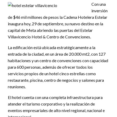
Con una
inversión
de $46 mil millones de pesos la Cadena Hotelera Estelar
inaugura hoy, 29 de septiembre, su nuevo destino en la
capital de Meta abriendo las puertas del Estelar
Villavicencio Hotel & Centro de Convenciones.
La edificación está ubicada estratégicamente a la
entrada de la ciudad, en un área de 20.000 mt2, con 127
habitaciones y un centro de convenciones con capacidad
para 600 personas, además de ofrecer todos los
servicios propios de un hotel cinco estrellas como
restaurante, piscina, centro de negocios y salones para
reuniones.
El hotel cuenta con una completa infraestructura para
atender el turismo corporativo y la realización de
eventos empresariales de alto nivel regional, nacional e
internacional.