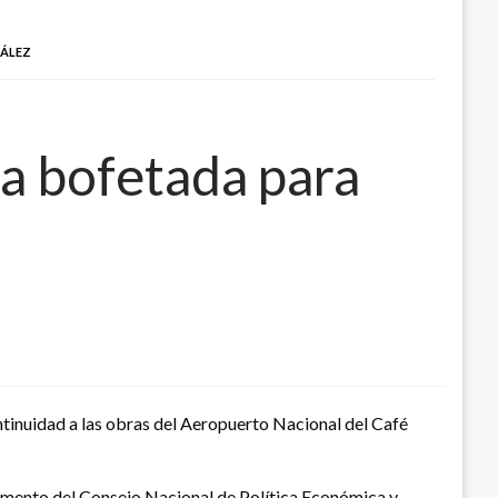
ZÁLEZ
a bofetada para
tinuidad a las obras del Aeropuerto Nacional del Café
cumento del Consejo Nacional de Política Económica y