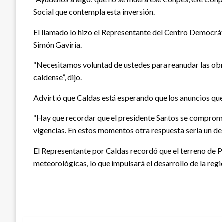
Social que contempla esta inversión.
El llamado lo hizo el Representante del Centro Democrát
Simón Gaviria.
“Necesitamos voluntad de ustedes para reanudar las obr
caldense”, dijo.
Advirtió que Caldas está esperando que los anuncios que
“Hay que recordar que el presidente Santos se comprometi
vigencias. En estos momentos otra respuesta sería un des
El Representante por Caldas recordó que el terreno de P
meteorológicas, lo que impulsará el desarrollo de la regi