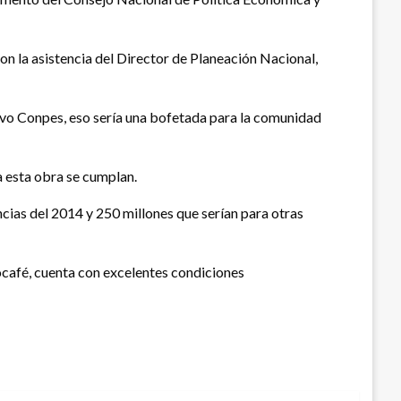
n la asistencia del Director de Planeación Nacional,
evo Conpes, eso sería una bofetada para la comunidad
a esta obra se cumplan.
cias del 2014 y 250 millones que serían para otras
ocafé, cuenta con excelentes condiciones