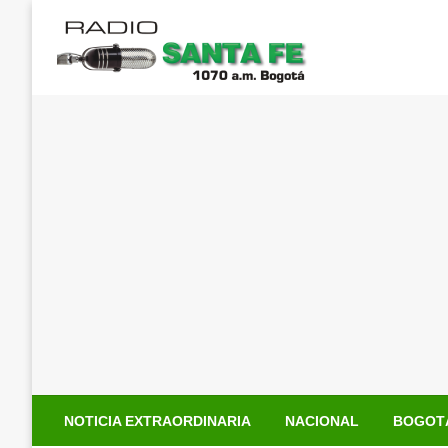
Saltar
al
contenido
NOTICIA EXTRAORDINARIA
NACIONAL
BOGOT