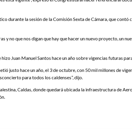
ico durante la sesión de la Comisión Sexta de Cámara, que contó co
as y no que nos digan que hay que hacer un nuevo proyecto, un nu
 hizo Juan Manuel Santos hace un año sobre vigencias futuras par
ó justo hace un año, el 3 de octubre, con 50 mil millones de vigen
concierto para todos los caldenses”, dijo.
alestina, Caldas, donde quedará ubicada la infraestructura de Aer
ón.