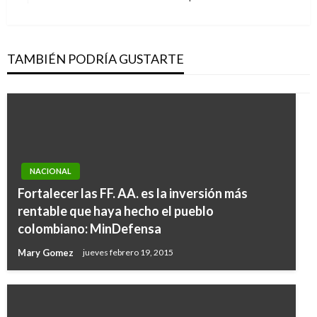
siguiente
TAMBIÉN PODRÍA GUSTARTE
NACIONAL
Fortalecer las FF. AA. es la inversión más
rentable que haya hecho el pueblo
colombiano: MinDefensa
Mary Gomez
jueves febrero 19, 2015