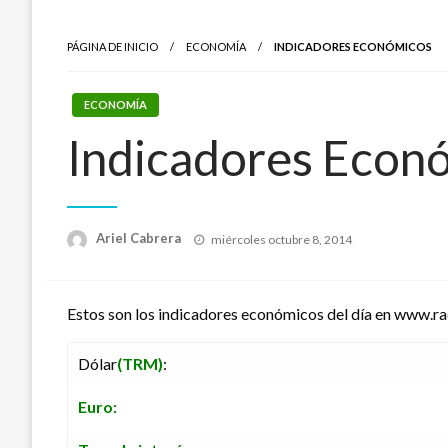
PÁGINA DE INICIO
ECONOMÍA
INDICADORES ECONÓMICOS
ECONOMÍA
Indicadores Econ
Publicado
Ariel Cabrera
miércoles octubre 8, 2014
el
Estos son los indicadores económicos del día en www.r
Dólar
(TRM)
:
Euro: