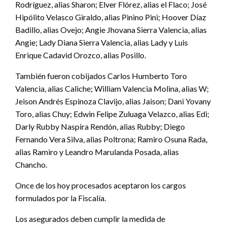
Rodríguez, alias Sharon; Elver Flórez, alias el Flaco; José
Hipólito Velasco Giraldo, alias Pinino Pini; Hoover Díaz
Badillo, alias Ovejo; Angie Jhovana Sierra Valencia, alias
Angie; Lady Diana Sierra Valencia, alias Lady y Luis
Enrique Cadavid Orozco, alias Posillo.
También fueron cobijados Carlos Humberto Toro
Valencia, alias Caliche; William Valencia Molina, alias W;
Jeison Andrés Espinoza Clavijo, alias Jaison; Dani Yovany
Toro, alias Chuy; Edwin Felipe Zuluaga Velazco, alias Edi;
Darly Rubby Naspira Rendón, alias Rubby; Diego
Fernando Vera Silva, alias Poltrona; Ramiro Osuna Rada,
alias Ramiro y Leandro Marulanda Posada, alias
Chancho.
Once de los hoy procesados aceptaron los cargos
formulados por la Fiscalía.
Los asegurados deben cumplir la medida de