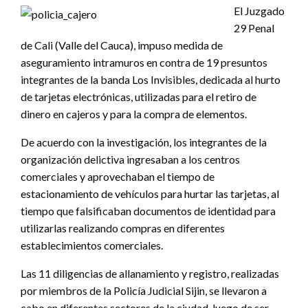
El Juzgado
29 Penal
de Cali (Valle del Cauca), impuso medida de
aseguramiento intramuros en contra de 19 presuntos
integrantes de la banda Los Invisibles, dedicada al hurto
de tarjetas electrónicas, utilizadas para el retiro de
dinero en cajeros y para la compra de elementos.
De acuerdo con la investigación, los integrantes de la
organización delictiva ingresaban a los centros
comerciales y aprovechaban el tiempo de
estacionamiento de vehículos para hurtar las tarjetas, al
tiempo que falsificaban documentos de identidad para
utilizarlas realizando compras en diferentes
establecimientos comerciales.
Las 11 diligencias de allanamiento y registro, realizadas
por miembros de la Policía Judicial Sijin, se llevaron a
cabo en diferentes sectores de la ciudad, luego de ser