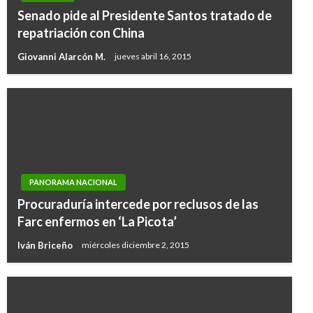
Senado pide al Presidente Santos tratado de
repatriación con China
Giovanni Alarcón M.
jueves abril 16, 2015
PANORAMA NACIONAL
Procuraduría intercede por reclusos de las
Farc enfermos en ‘La Picota’
Iván Briceño
miércoles diciembre 2, 2015