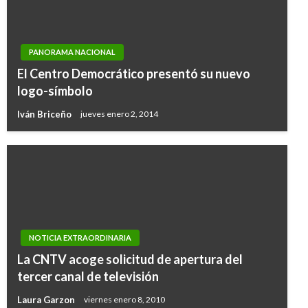
PANORAMA NACIONAL
El Centro Democrático presentó su nuevo
logo-símbolo
Iván Briceño
jueves enero 2, 2014
NOTICIA EXTRAORDINARIA
La CNTV acoge solicitud de apertura del
tercer canal de televisión
Laura Garzon
viernes enero 8, 2010