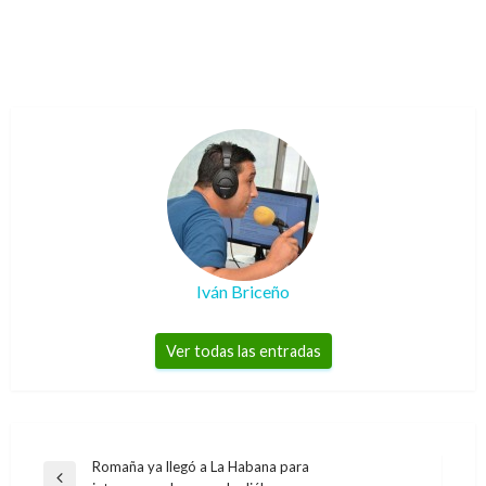
Iván Briceño
Ver todas las entradas
Navegación
Romaña ya llegó a La Habana para