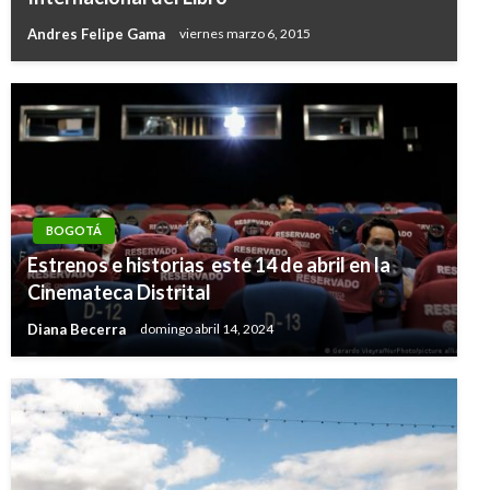
Andres Felipe Gama
viernes marzo 6, 2015
BOGOTÁ
Estrenos e historias este 14 de abril en la
Cinemateca Distrital
Diana Becerra
domingo abril 14, 2024