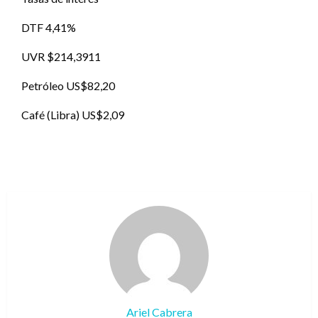
DTF 4,41%
UVR $214,3911
Petróleo US$82,20
Café (Libra) US$2,09
Ariel Cabrera