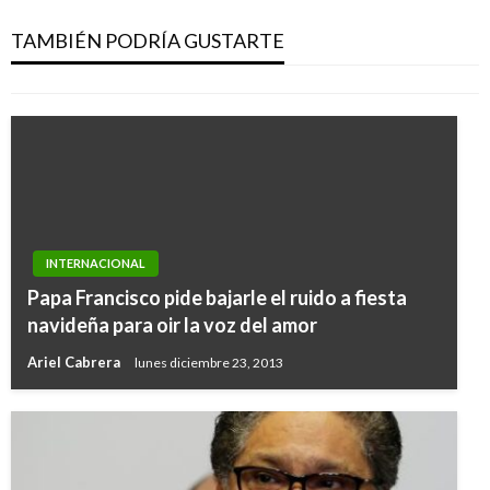
Colombia elevó la meta para erradicación de
coca a 13 mil hectáreas en 2020
TAMBIÉN PODRÍA GUSTARTE
Iván Briceño
lunes febrero 10, 2020
INTERNACIONAL
Papa Francisco pide bajarle el ruido a fiesta
navideña para oir la voz del amor
Ariel Cabrera
lunes diciembre 23, 2013