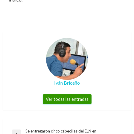
Iván Briceño
Ver todas las entradas
Navegación
Se entregaron cinco cabecillas del ELN en