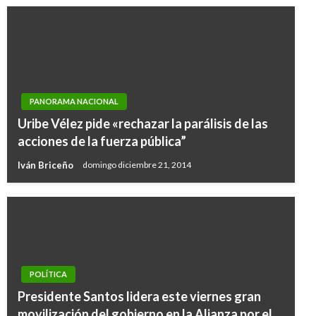
PANORAMA NACIONAL
Uribe Vélez pide «rechazar la parálisis de las
acciones de la fuerza pública”
Iván Briceño
domingo diciembre 21, 2014
POLÍTICA
Presidente Santos lidera este viernes gran
movilización del gobierno en la Alianza por el