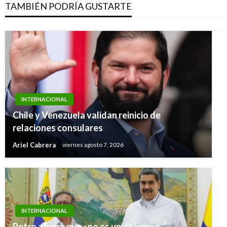
TAMBIÉN PODRÍA GUSTARTE
INTERNACIONAL
Chile y Venezuela validan reinicio de
relaciones consulares
Ariel Cabrera
viernes agosto 7, 2026
INTERNACIONAL
Petro afirma que «no es un gobierno