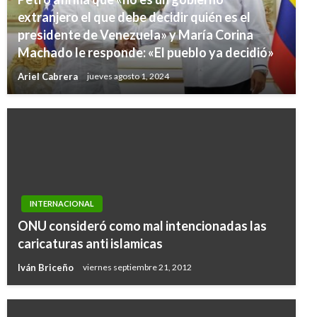
extranjero el que debe decidir quién es el
presidente de Venezuela» y María Corina
Machado le responde: «El pueblo ya decidió»
Ariel Cabrera
jueves agosto 1, 2024
INTERNACIONAL
ONU consideró como mal intencionadas las
caricaturas anti islamicas
Iván Briceño
viernes septiembre 21, 2012