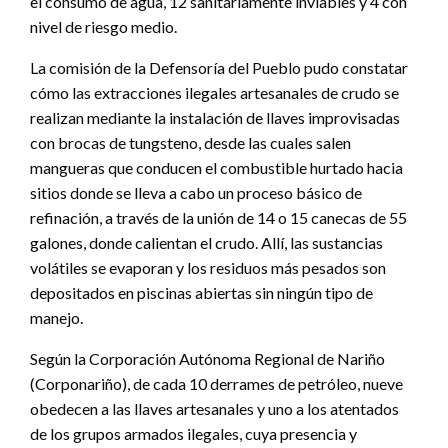
el consumo de agua, 12 sanitariamente inviables y 4 con
nivel de riesgo medio.
La comisión de la Defensoría del Pueblo pudo constatar
cómo las extracciones ilegales artesanales de crudo se
realizan mediante la instalación de llaves improvisadas
con brocas de tungsteno, desde las cuales salen
mangueras que conducen el combustible hurtado hacia
sitios donde se lleva a cabo un proceso básico de
refinación, a través de la unión de 14 o 15 canecas de 55
galones, donde calientan el crudo. Allí, las sustancias
volátiles se evaporan y los residuos más pesados son
depositados en piscinas abiertas sin ningún tipo de
manejo.
Según la Corporación Autónoma Regional de Nariño
(Corponariño), de cada 10 derrames de petróleo, nueve
obedecen a las llaves artesanales y uno a los atentados
de los grupos armados ilegales, cuya presencia y