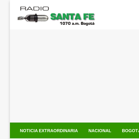
Saltar
al
contenido
NOTICIA EXTRAORDINARIA
NACIONAL
BOGOT