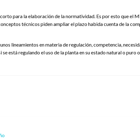
orto para la elaboración de la normatividad. Es por esto que el Mi
conceptos técnicos piden ampliar el plazo habida cuenta de la compl
unos lineamientos en materia de regulación, competencia, necesidad
se está regulando el uso de la planta en su estado natural o puro o, 
eño