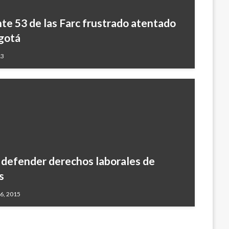
ente 53 de las Farc frustrado atentado
ogotá
13
 defender derechos laborales de
s
16, 2015