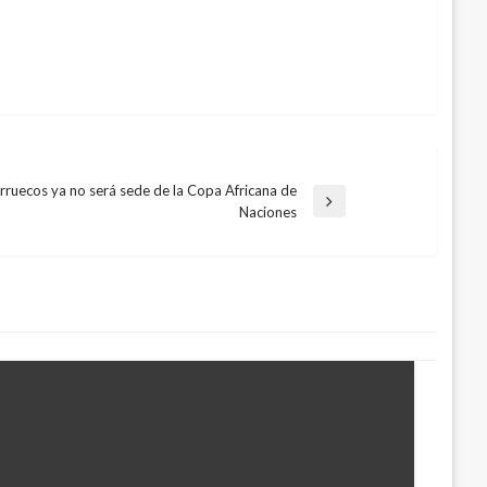
ruecos ya no será sede de la Copa Africana de
rada
Naciones
uiente