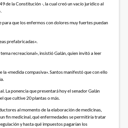
 de la Constitución -, la cual creó un vacío jurídico al
.
nte para que los enfermos con dolores muy fuertes puedan
deas prefabricadas».
ema recreacional», insistió Galán, quien invitó a leer
 de la «medida compasiva». Santos manifestó que con ello
a.
al. La ponencia que presentará hoy el senador Galán
el que cultive 20 plantas o más.
oductores al momento de la elaboración de medicinas,
 un fin medicinal, qué enfermedades se permitiría tratar
regulación y hasta qué impuestos pagarían los