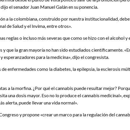
 dijo el senador Juan Manuel Galán en su ponencia.
ón a la colombiana, construido por nuestra institucionalidad, debe 
nal de Salud y el Invima, entre otros».
as reglas o incluso más severas que como se hizo con el alcohol y el
y que la gran mayoría no han sido estudiados científicamente. «En
y esperanzadores para la medicina», dijo el congresista.
s de enfermedades como la diabetes, la epilepsia, la esclerosis múlt
tas a la morfina. ¿Por qué el cannabis puede resultar mejor? Porqu
ita una dosis mayor. Eso no lo produce el cannabis medicinal», exp
ás alerta, puede llevar una vida normal».
l Congreso y propone «crear un marco para la regulación del cannabi