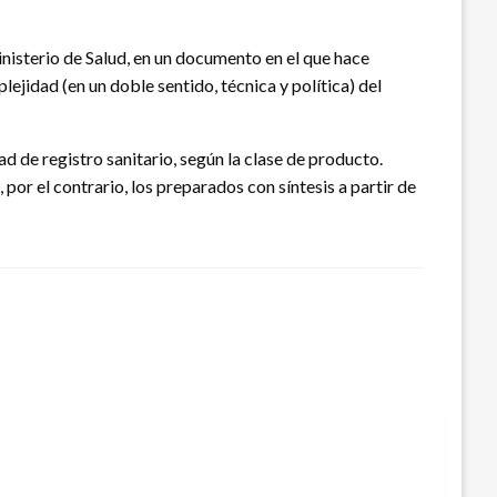
nisterio de Salud, en un documento en el que hace
ejidad (en un doble sentido, técnica y política) del
 de registro sanitario, según la clase de producto.
por el contrario, los preparados con síntesis a partir de