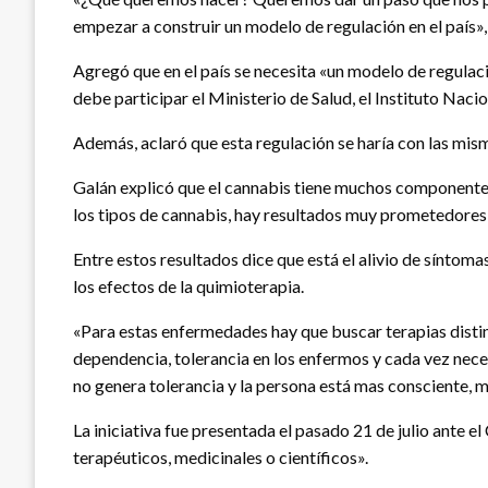
empezar a construir un modelo de regulación en el país»,
Agregó que en el país se necesita «un modelo de regulaci
debe participar el Ministerio de Salud, el Instituto Nacio
Además, aclaró que esta regulación se haría con las mism
Galán explicó que el cannabis tiene muchos componentes 
los tipos de cannabis, hay resultados muy prometedores 
Entre estos resultados dice que está el alivio de síntoma
los efectos de la quimioterapia.
«Para estas enfermedades hay que buscar terapias distin
dependencia, tolerancia en los enfermos y cada vez neces
no genera tolerancia y la persona está mas consciente, m
La iniciativa fue presentada el pasado 21 de julio ante e
terapéuticos, medicinales o científicos».