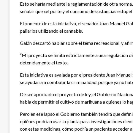
Esto se haría mediante la reglamentación de otra norma, – 
señalar que «el porte y el consumo de sustancias estupef
El ponente de esta iniciativa, el senador Juan Manuel Ga
paliarlos utilizando el cannabis.
Galán descartó hablar sobre el tema recreacional, y afi
“Mi proyecto se limita estrictamente a una regulación de 
detenidamente el texto.
Esta iniciativa es avalada por el presidente Juan Manue
se ayudaría a combatir la criminalidad, porque ya no habr
De ser aprobado el proyecto de ley, el Gobierno Naciona
habla de permitir el cultivo de marihuana a quienes lo h
Pero en ese lapso el Gobierno también tendrá que defin
quiénes podrían usar la planta para investigaciones cient
con estas medicinas, cómo podría un paciente acceder a 